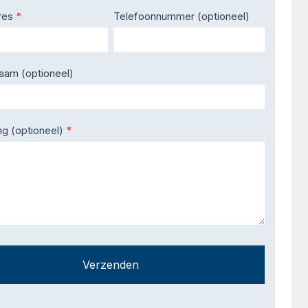
res
*
Telefoonnummer (optioneel)
naam (optioneel)
ng (optioneel)
*
Verzenden