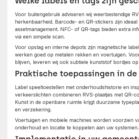
Welke labels en tags zijn ges
Voor buitengebruik adviseren wij weerbestendige R
herkenbaarheid. Barcode- en QR-stickers zijn ideaa
assetmanagement. NFC- of QR-tags bieden extra in
via een simpele scan.
Voor opslag en interne depots zijn magnetische label
werken goed op metalen rekken en voertuigen. Voor 
blijven, leveren wij ook subtiele kunststof bordjes op
Praktische toepassingen in de
Label speeltoestellen met onderhoudshistorie en insp
verkeerslichten combineren RVS-plaatjes met QR-co
Kunst in de openbare ruimte krijgt duurzame typeplaa
en verzekering.
Voertuigen en mobiele machines worden voorzien va
onderhoud en locatie te koppelen aan uw systemen.