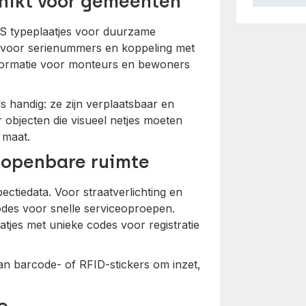
chikt voor gemeenten
VS typeplaatjes voor duurzame
l voor serienummers en koppeling met
formatie voor monteurs en bewoners
s handig: ze zijn verplaatsbaar en
objecten die visueel netjes moeten
 maat.
 openbare ruimte
ectiedata. Voor straatverlichting en
des voor snelle serviceoproepen.
tjes met unieke codes voor registratie
n barcode- of RFID-stickers om inzet,