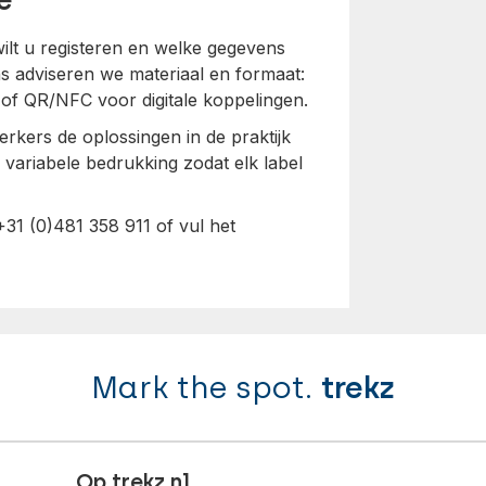
e
wilt u registeren en welke gegevens
s adviseren we materiaal en formaat:
 of QR/NFC voor digitale koppelingen.
kers de oplossingen in de praktijk
 variabele bedrukking zodat elk label
+31 (0)481 358 911 of vul het
Mark the spot.
trekz
Op trekz.nl