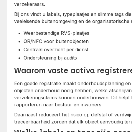
verzekeraars.
Bij ons vindt u labels, typeplaatjes en slimme tags di
veeleisende buitenomgeving en de organisatorische s
Weerbestendige RVS-plaatjes
QR/NFC voor buitenobjecten
Centraal overzicht per dienst
Ondersteuning bij audits
Waarom vaste activa registrere
Een goede registratie maakt onderhoudsplanning en b
objecten onderhoud nodig hebben, welke afschrijvin
verzekeringsclaims kunnen onderbouwen. Dit helpt bij
rapporteren naar bestuur en inwoners.
Daarnaast reduceert het risico op diefstal of verdwi
traceerbaarheid zorgen dat elk object eenvoudig ter