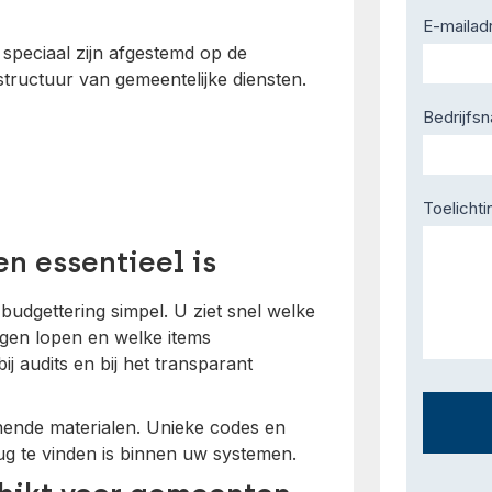
E-mailad
e speciaal zijn afgestemd op de
tructuur van gemeentelijke diensten.
Bedrijfs
Toelichti
n essentieel is
udgettering simpel. U ziet snel welke
gen lopen en welke items
 audits en bij het transparant
jnende materialen. Unieke codes en
ug te vinden is binnen uw systemen.