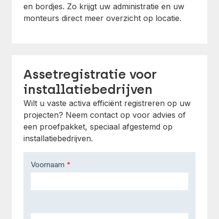
en bordjes. Zo krijgt uw administratie en uw
monteurs direct meer overzicht op locatie.
Assetregistratie voor
installatiebedrijven
Wilt u vaste activa efficiënt registreren op uw
projecten? Neem contact op voor advies of
een proefpakket, speciaal afgestemd op
installatiebedrijven.
Contact
Voornaam
*
Us