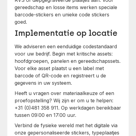
RVS of diepgegraveerde plaatjes aan. Voor
gereedschap en losse items werken speciale
barcode-stickers en unieke code stickers
goed.
Implementatie op locatie
We adviseren een eenduidige codestandaard
voor uw bedrijf. Begin met kritische assets:
hoofdgroepen, panelen en gereedschapssets.
Voor elke asset plaatst u een label met
barcode of QR-code en registreert u de
gegevens in uw systeem.
Heeft u vragen over materiaalkeuze of een
proefopstelling? Wij zijn er om u te helpen:
+31 (0)481 358 911. Op werkdagen bereikbaar
tussen 09:00 en 17:00 uur.
Verbind de fysieke wereld met het digitale via
onze gepersonaliseerde stickers, typeplaatjes