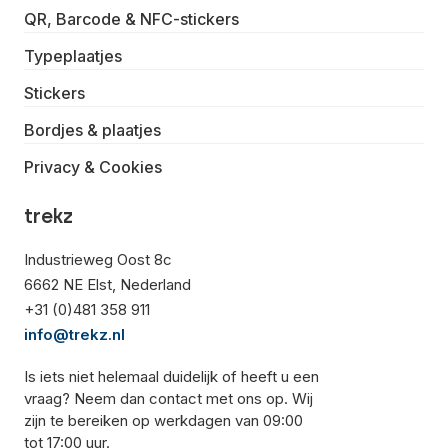
QR, Barcode & NFC-stickers
Typeplaatjes
Stickers
Bordjes & plaatjes
Privacy & Cookies
trekz
Industrieweg Oost 8c
6662 NE Elst, Nederland
+31 (0)481 358 911
info@trekz.nl
Is iets niet helemaal duidelijk of heeft u een
vraag? Neem dan contact met ons op. Wij
zijn te bereiken op werkdagen van 09:00
tot 17:00 uur.