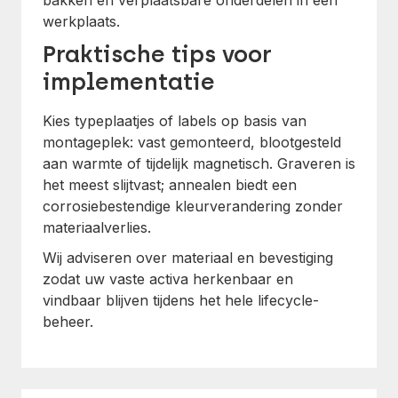
bakken en verplaatsbare onderdelen in een
werkplaats.
Praktische tips voor
implementatie
Kies typeplaatjes of labels op basis van
montageplek: vast gemonteerd, blootgesteld
aan warmte of tijdelijk magnetisch. Graveren is
het meest slijtvast; annealen biedt een
corrosiebestendige kleurverandering zonder
materiaalverlies.
Wij adviseren over materiaal en bevestiging
zodat uw vaste activa herkenbaar en
vindbaar blijven tijdens het hele lifecycle-
beheer.