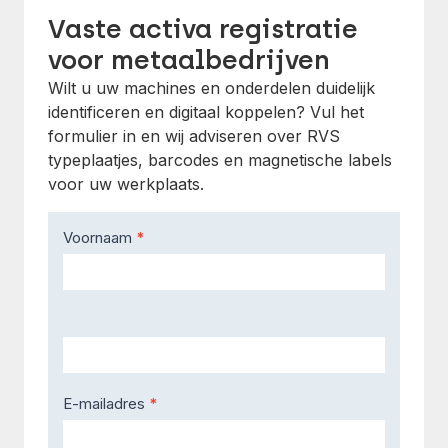
Vaste activa registratie
voor metaalbedrijven
Wilt u uw machines en onderdelen duidelijk
identificeren en digitaal koppelen? Vul het
formulier in en wij adviseren over RVS
typeplaatjes, barcodes en magnetische labels
voor uw werkplaats.
Contact
Voornaam
*
Us
E-mailadres
*