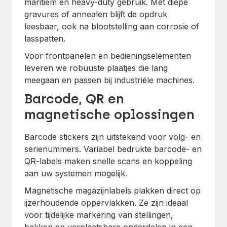
maritiem en heavy-duty gebruik. Met diepe
gravures of annealen blijft de opdruk
leesbaar, ook na blootstelling aan corrosie of
lasspatten.
Voor frontpanelen en bedieningselementen
leveren we robuuste plaatjes die lang
meegaan en passen bij industriële machines.
Barcode, QR en
magnetische oplossingen
Barcode stickers zijn uitstekend voor volg- en
serienummers. Variabel bedrukte barcode- en
QR-labels maken snelle scans en koppeling
aan uw systemen mogelijk.
Magnetische magazijnlabels plakken direct op
ijzerhoudende oppervlakken. Ze zijn ideaal
voor tijdelijke markering van stellingen,