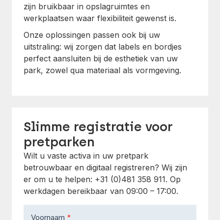
zijn bruikbaar in opslagruimtes en
werkplaatsen waar flexibiliteit gewenst is.
Onze oplossingen passen ook bij uw
uitstraling: wij zorgen dat labels en bordjes
perfect aansluiten bij de esthetiek van uw
park, zowel qua materiaal als vormgeving.
Slimme registratie voor
pretparken
Wilt u vaste activa in uw pretpark
betrouwbaar en digitaal registreren? Wij zijn
er om u te helpen: +31 (0)481 358 911. Op
werkdagen bereikbaar van 09:00 – 17:00.
Contact
Voornaam
*