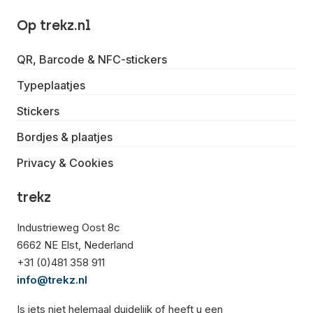
Op trekz.nl
QR, Barcode & NFC-stickers
Typeplaatjes
Stickers
Bordjes & plaatjes
Privacy & Cookies
trekz
Industrieweg Oost 8c
6662 NE Elst, Nederland
+31 (0)481 358 911
info@trekz.nl
Is iets niet helemaal duidelijk of heeft u een