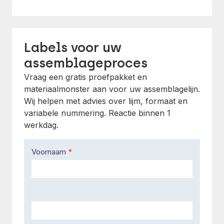
Labels voor uw
assemblageproces
Vraag een gratis proefpakket en
materiaalmonster aan voor uw assemblagelijn.
Wij helpen met advies over lijm, formaat en
variabele nummering. Reactie binnen 1
werkdag.
Contact
Voornaam
*
Us