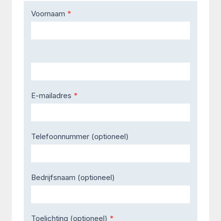
Contact
Voornaam
*
Us
E-mailadres
*
Telefoonnummer (optioneel)
Bedrijfsnaam (optioneel)
Toelichting (optioneel)
*