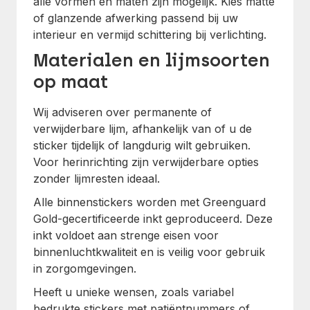
alle vormen en maten zijn mogelijk. Kies matte
of glanzende afwerking passend bij uw
interieur en vermijd schittering bij verlichting.
Materialen en lijmsoorten
op maat
Wij adviseren over permanente of
verwijderbare lijm, afhankelijk van of u de
sticker tijdelijk of langdurig wilt gebruiken.
Voor herinrichting zijn verwijderbare opties
zonder lijmresten ideaal.
Alle binnenstickers worden met Greenguard
Gold-gecertificeerde inkt geproduceerd. Deze
inkt voldoet aan strenge eisen voor
binnenluchtkwaliteit en is veilig voor gebruik
in zorgomgevingen.
Heeft u unieke wensen, zoals variabel
bedrukte stickers met patiëntnummers of