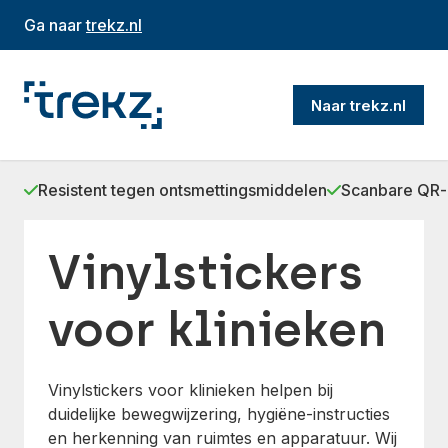
Ga naar
trekz.nl
Naar trekz.nl
Resistent tegen ontsmettingsmiddelen
Scanbare QR-
Vinylstickers
voor klinieken
Vinylstickers voor klinieken helpen bij
duidelijke bewegwijzering, hygiëne-instructies
en herkenning van ruimtes en apparatuur. Wij