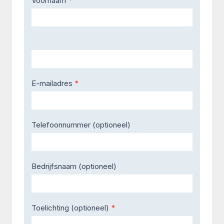
Voornaam
*
Us
E-mailadres
*
Telefoonnummer (optioneel)
Bedrijfsnaam (optioneel)
Toelichting (optioneel)
*