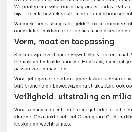
Wij printen een witte onderlaag onder codes. Dat z
bijvoorbeeld bezoekersstromen of onderhoudschec
Variabele bedrukking is mogelijk. Unieke nummers 
onderdelen, bakken of promoties te identificeren en 
Vorm, maat en toepassing
Stickers zijn leverbaar in vrijwel elke vorm en maat.
thematisch bedrukte panelen. Hoekradii, speciaal g
passen we op maat toe.
Voor gebogen of oneffen oppervlakken adviseren wij f
blijft branding en bewegwijzering strak zitten, ook op
Veiligheid, uitstraling en mili
Voor signage in speel- en horecagebieden combine
kleuren. Onze inkt heeft het Greenguard Gold-certifi
kiosken en wachtruimtes.