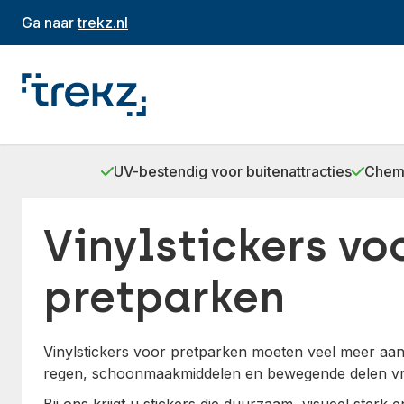
Ga naar
trekz.nl
UV-bestendig voor buitenattracties
Chemi
Vinylstickers vo
pretparken
Vinylstickers voor pretparken moeten veel meer aa
regen, schoonmaakmiddelen en bewegende delen vra