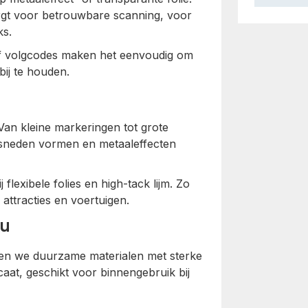
orgt voor betrouwbare scanning, voor
ks.
of volgcodes maken het eenvoudig om
bij te houden.
 Van kleine markeringen tot grote
esneden vormen en metaaleffecten
lexibele folies en high-tack lijm. Zo
 attracties en voertuigen.
eu
ren we duurzame materialen met sterke
caat, geschikt voor binnengebruik bij