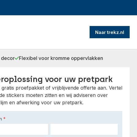
Naar trekz.nl
 decor
Flexibel voor kromme oppervlakken
eroplossing voor uw pretpark
gratis proefpakket of vrijblijvende offerte aan. Vertel
e stickers moeten zitten en wij adviseren over
 lijm en afwerking voor uw pretpark.
am
*