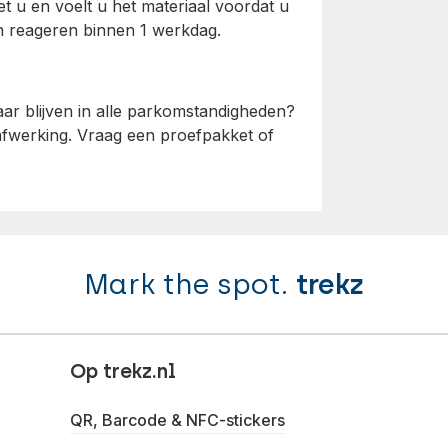
t u en voelt u het materiaal voordat u
en reageren binnen 1 werkdag.
aar blijven in alle parkomstandigheden?
afwerking. Vraag een proefpakket of
Mark the spot.
trekz
Op trekz.nl
QR, Barcode & NFC-stickers