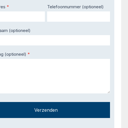
res
*
Telefoonnummer (optioneel)
naam (optioneel)
ng (optioneel)
*
Verzenden