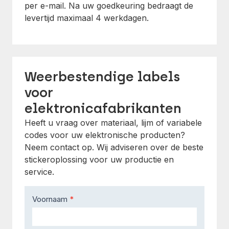
per e-mail. Na uw goedkeuring bedraagt de
levertijd maximaal 4 werkdagen.
Weerbestendige labels
voor
elektronicafabrikanten
Heeft u vraag over materiaal, lijm of variabele
codes voor uw elektronische producten?
Neem contact op. Wij adviseren over de beste
stickeroplossing voor uw productie en
service.
Contact
Voornaam
*
Us