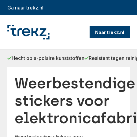
Ga naar
trekz.nl
Naar trekz.nl
Hecht op a-polaire kunststoffen
Resistent tegen rein
Weerbestendige
stickers voor
elektronicafabr
Weerbestendige stickers voor