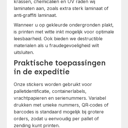
krassen, chemicaliën en UV raden wij
laminaten aan, zoals extra sterk laminaat of
anti‑graffiti laminaat.
Wanneer u op gekleurde ondergronden plakt,
is printen met witte inkt mogelijk voor optimale
leesbaarheid. Ook bieden we destructible
materialen als u fraudegevoeligheid wilt
uitsluiten.
Praktische toepassingen
in de expeditie
Onze stickers worden gebruikt voor
palletidentificatie, containerlabels,
vrachtpapieren en serienummers. Variabel
drukken met unieke nummers, QR‑codes of
barcodes is standaard mogelijk bij grotere
orders, zodat u eenvoudig per pallet of
zending kunt printen.