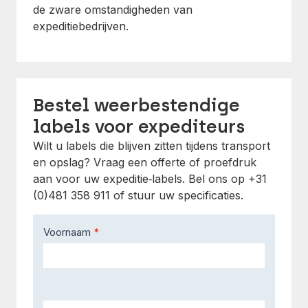
de zware omstandigheden van
expeditiebedrijven.
Bestel weerbestendige
labels voor expediteurs
Wilt u labels die blijven zitten tijdens transport
en opslag? Vraag een offerte of proefdruk
aan voor uw expeditie‑labels. Bel ons op +31
(0)481 358 911 of stuur uw specificaties.
Contact
Voornaam
*
Us