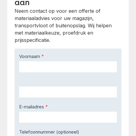
aan
Neem contact op voor een offerte of
materiaaladvies voor uw magazijn,
transportvloot of buitenopslag. Wij helpen
met materiaalkeuze, proefdruk en
prijsspecificatie.
Contact
Voornaam
*
Us
E-mailadres
*
Telefoonnummer (optioneel)