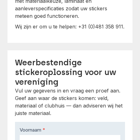
met materiaalkeuze, laminaat en
aanleverspecificaties zodat uw stickers
meteen goed functioneren.
Wij zijn er om u te helpen: +31 (0)481 358 911.
Weerbestendige
stickeroplossing voor uw
vereniging
Vul uw gegevens in en vraag een proef aan.
Geef aan waar de stickers komen: veld,
materiaal of clubhuis — dan adviseren wij het
juiste materiaal.
Contact
Voornaam
*
Us