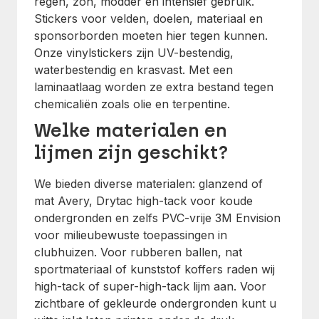
regen, zon, modder en intensief gebruik.
Stickers voor velden, doelen, materiaal en
sponsorborden moeten hier tegen kunnen.
Onze vinylstickers zijn UV-bestendig,
waterbestendig en krasvast. Met een
laminaatlaag worden ze extra bestand tegen
chemicaliën zoals olie en terpentine.
Welke materialen en
lijmen zijn geschikt?
We bieden diverse materialen: glanzend of
mat Avery, Drytac high-tack voor koude
ondergronden en zelfs PVC-vrije 3M Envision
voor milieubewuste toepassingen in
clubhuizen. Voor rubberen ballen, nat
sportmateriaal of kunststof koffers raden wij
high-tack of super-high-tack lijm aan. Voor
zichtbare of gekleurde ondergronden kunt u