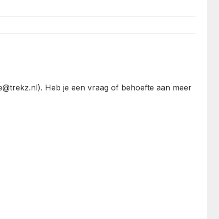
e@trekz.nl
). Heb je een vraag of behoefte aan meer