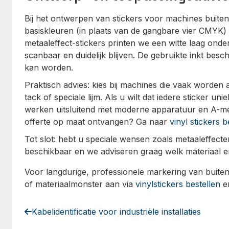
Bij het ontwerpen van stickers voor machines buiten
basiskleuren (in plaats van de gangbare vier CMYK) 
metaaleffect-stickers printen we een witte laag on
scanbaar en duidelijk blijven. De gebruikte inkt besc
kan worden.
Praktisch advies: kies bij machines die vaak worden 
tack of speciale lijm. Als u wilt dat iedere sticker 
werken uitsluitend met moderne apparatuur en A-mer
offerte op maat ontvangen? Ga naar
vinyl stickers b
Tot slot: hebt u speciale wensen zoals metaaleffecten 
beschikbaar en we adviseren graag welk materiaal e
Voor langdurige, professionele markering van buiten
of materiaalmonster aan via
vinylstickers bestellen
en
Kabelidentificatie voor industriële installaties