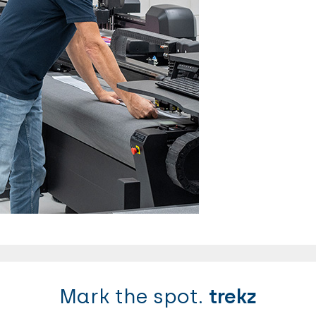
Mark the spot.
trekz