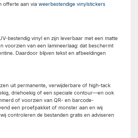
n offerte aan via
weerbestendige vinylstickers
 UV-bestendig vinyl en zijn leverbaar met een matte
en voorzien van een lamineerlaag: dat beschermt
ntine. Daardoor blijven tekst en afbeeldingen
ezen uit permanente, verwijderbare of high-tack
oekig, driehoekig of een speciale contour—en ook
mmerd of voorzien van QR- en barcode-
jvend een proefpakket of monster aan en wij
wij controleren de bestanden gratis en adviseren