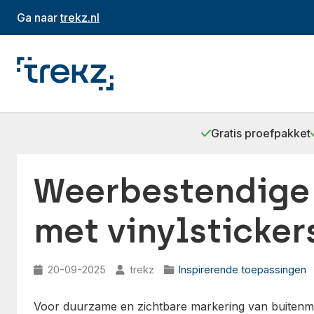
Ga naar
trekz.nl
Gratis proefpakket
Weerbestendige 
met vinylsticker
20-09-2025
trekz
Inspirerende toepassingen
Voor duurzame en zichtbare markering van buitenmac