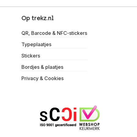
Op trekz.nl
QR, Barcode & NFC-stickers
Typeplaatjes
Stickers
Bordjes & plaatjes
Privacy & Cookies