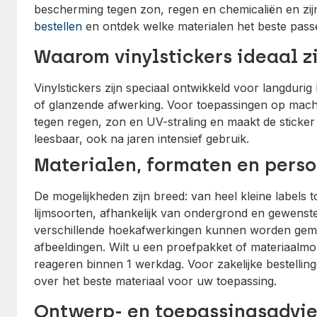
bescherming tegen zon, regen en chemicaliën en zijn 
bestellen
en ontdek welke materialen het beste passen
Waarom vinylstickers ideaal z
Vinylstickers zijn speciaal ontwikkeld voor langdurig
of glanzende afwerking. Voor toepassingen op machi
tegen regen, zon en UV-straling en maakt de sticker 
leesbaar, ook na jaren intensief gebruik.
Materialen, formaten en perso
De mogelijkheden zijn breed: van heel kleine labels 
lijmsoorten, afhankelijk van ondergrond en gewenste
verschillende hoekafwerkingen kunnen worden gema
afbeeldingen. Wilt u een proefpakket of materiaalmo
reageren binnen 1 werkdag. Voor zakelijke bestelli
over het beste materiaal voor uw toepassing.
Ontwerp- en toepassingsadvie