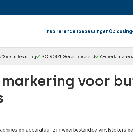
Inspirerende toepassingen
Oplossing
Snelle levering
ISO 9001 Gecertificeerd
A-merk materi
markering voor b
s
hines en apparatuur zijn weerbestendige vinylstickers ee