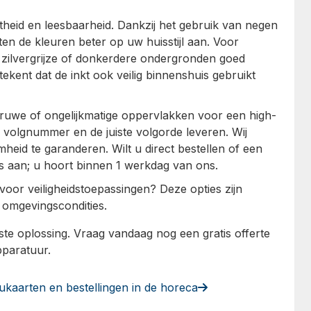
theid en leesbaarheid. Dankzij het gebruik van negen
en de kleuren beter op uw huisstijl aan. Voor
 zilvergrijze of donkerdere ondergronden goed
tekent dat de inkt ook veilig binnenshuis gebruikt
ij ruwe of ongelijkmatige oppervlakken voor een high-
an volgnummer en de juiste volgorde leveren. Wij
eid te garanderen. Wilt u direct bestellen of een
es aan; u hoort binnen 1 werkdag van ons.
m voor veiligheidstoepassingen? Deze opties zijn
 omgevingscondities.
ste oplossing. Vraag vandaag nog een gratis offerte
pparatuur.
ukaarten en bestellingen in de horeca