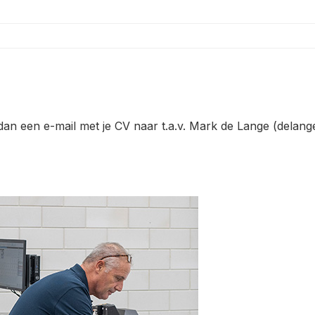
dan een e-mail met je CV naar t.a.v. Mark de Lange (
delang